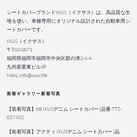
シートカバ―ブランドIXUS（イクサス）は、高品質な生
地を使い、車種専用にオリジナル設計された自動車用シ
ートカバーです。
IXUS（イクサス）
〒810-0071
福岡県福岡市福岡市中央区那の津2-6-4
九州産業東ビル3F
MAIL info@ixus.life
装着ギャラリー新着写真
【装着写真】bB IXUSデニム シートカバー [品番:TT2-
027-01]
【装着写真】アクティ IXUSデニム シートカバー [品