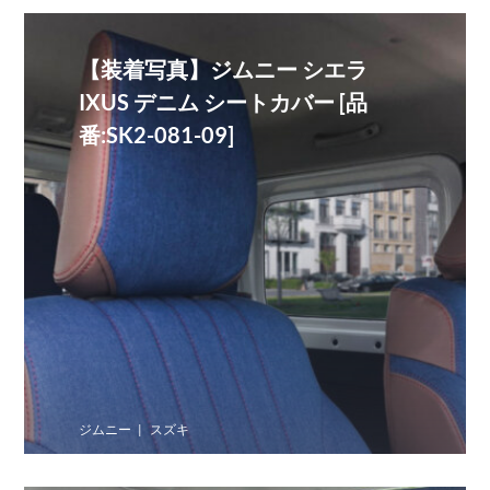
【装着写真】ジムニー シエラ
IXUS デニム シートカバー [品
番:SK2-081-09]
ジムニー
スズキ