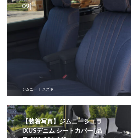
09]
ジムニー
スズキ
【装着写真】ジムニーシエラ
IXUSデニム シートカバー [品