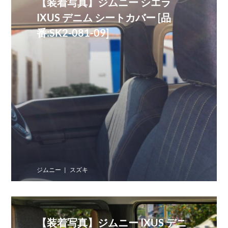
【装着写真】ジムニー シエラ
IXUS デニム シートカバー [品
番:SK2-081-09]
ジムニー
スズキ
【装着写真】ジムニー IXUS デニ