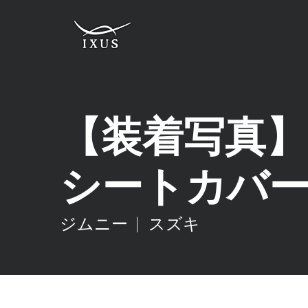
【装着写真】
シートカバー [品
ジムニー
スズキ