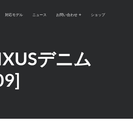
対応モデル
ニュース
お問い合わせ
ショップ
XUSデニム
9]