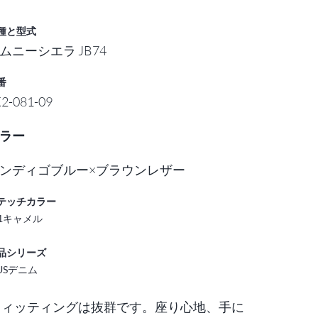
種と型式
ムニーシエラ JB74
番
2-081-09
ラー
ンディゴブルー×ブラウンレザー
テッチカラー
11キャメル
品シリーズ
XUSデニム
ィッティングは抜群です。座り心地、手に