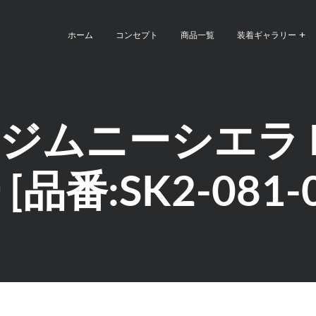
ホーム
コンセプト
商品一覧
装着ギャラリー
ジムニーシエラ I
番:SK2-081-0