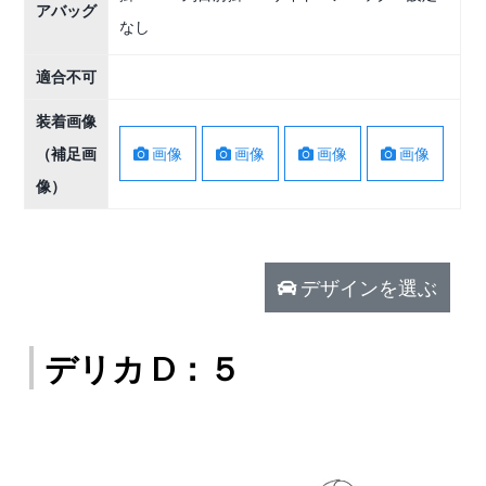
アバッグ
なし
適合不可
装着画像
画像
画像
画像
画像
（補足画
像）
デザインを選ぶ
デリカ D：５