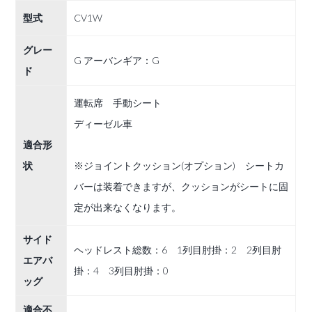
型式
CV1W
グレー
G アーバンギア：G
ド
運転席 手動シート
ディーゼル車
適合形
状
※ジョイントクッション(オプション) シートカ
バーは装着できますが、クッションがシートに固
定が出来なくなります。
サイド
ヘッドレスト総数：6 1列目肘掛：2 2列目肘
エアバ
掛：4 3列目肘掛：0
ッグ
適合不