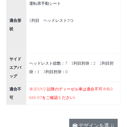
運転席手動シート
適合形
2列目 ヘッドレスト3つ
状
サイド
ヘッドレスト総数：7 1列目肘掛：2 2列目肘
エアバ
掛：1 3列目肘掛：0
ッグ
適合不
※2019/2 以降のディーゼル車は適合不可 (MB3-
可
065-07をご確認ください)
デザインを選ぶ