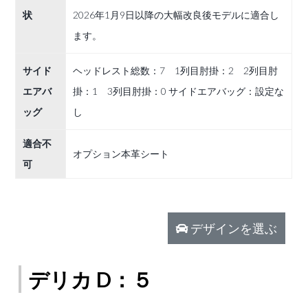
状
2026年1月9日以降の大幅改良後モデルに適合し
ます。
サイド
ヘッドレスト総数：7 1列目肘掛：2 2列目肘
エアバ
掛：1 3列目肘掛：0 サイドエアバッグ：設定な
ッグ
し
適合不
オプション本革シート
可
デザインを選ぶ
デリカ D：５