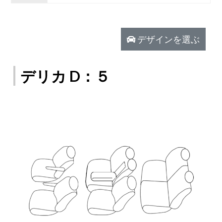
デザインを選ぶ
デリカ D：５