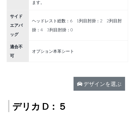
ます。
サイド
ヘッドレスト総数：6 1列目肘掛：2 2列目肘
エアバ
掛：4 3列目肘掛：0
ッグ
適合不
オプション本革シート
可
デザインを選ぶ
デリカ D：５