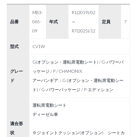
MB3-
R1(2019)/02
品番
065-
年式
～
定員
7
09
R7(2025)/12
型式
CV1W
G(オプション・運転席電動シート) / G-パワーパ
グレー
ッケージ / P / CHAMONIX
ド
アーバンギア：G (オプション・運転席電動シー
ト) / G-パワーパッケージ / P-エディション
運転席電動シート
ディーゼル車
適合形
状
※ジョイントクッション(オプション) シートカ