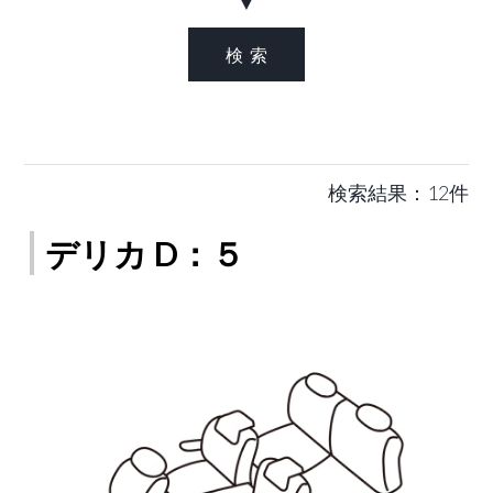
▼
検索結果：12件
デリカ D：５