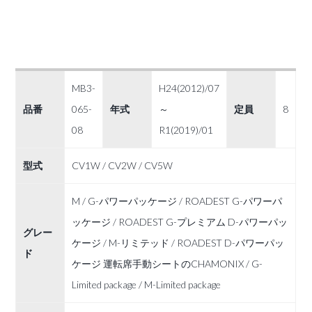
MB3-
H24(2012)/07
品番
065-
年式
～
定員
8
08
R1(2019)/01
型式
CV1W / CV2W / CV5W
M / G-パワーパッケージ / ROADEST G-パワーパ
ッケージ / ROADEST G-プレミアム D-パワーパッ
グレー
ケージ / M-リミテッド / ROADEST D-パワーパッ
ド
ケージ 運転席手動シートのCHAMONIX / G-
Limited package / M-Limited package