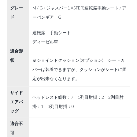
グレー
M / G / ジャスパー(JASPER)運転席手動シート / ア
ド
ーバンギア：G
運転席 手動シート
ディーゼル車
適合形
状
※ジョイントクッション(オプション) シートカ
バーは装着できますが、クッションがシートに固
定が出来なくなります。
サイド
ヘッドレスト総数：7 1列目肘掛：2 2列目肘
エアバ
掛：1 3列目肘掛：0
ッグ
適合不
可