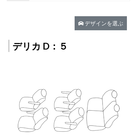
デザインを選ぶ
デリカ D：５