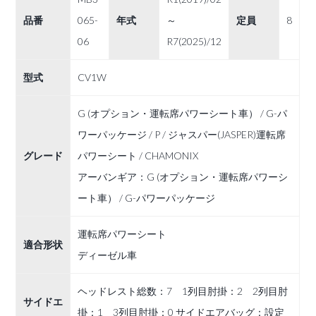
品番
065-
年式
～
定員
8
06
R7(2025)/12
型式
CV1W
G (オプション・運転席パワーシート車） / G-パ
ワーパッケージ / P / ジャスパー(JASPER)運転席
グレード
パワーシート / CHAMONIX
アーバンギア：G (オプション・運転席パワーシ
ート車） / G-パワーパッケージ
運転席パワーシート
適合形状
ディーゼル車
ヘッドレスト総数：7 1列目肘掛：2 2列目肘
サイドエ
掛：1 3列目肘掛：0 サイドエアバッグ：設定