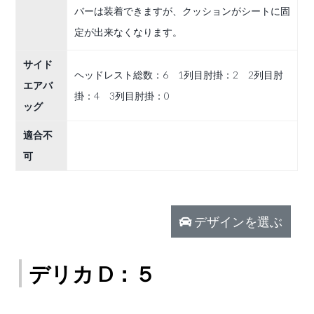
バーは装着できますが、クッションがシートに固
定が出来なくなります。
サイド
ヘッドレスト総数：6 1列目肘掛：2 2列目肘
エアバ
掛：4 3列目肘掛：0
ッグ
適合不
可
デザインを選ぶ
デリカ D：５