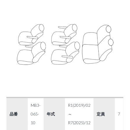
MB3-
R1(2019)/02
品番
065-
年式
～
定員
7
10
R7(2025)/12