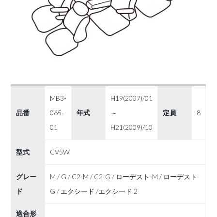
MB3-
H19(2007)/01
品番
065-
年式
～
定員
8
01
H21(2009)/10
型式
CV5W
グレー
M / G / C2-M / C2-G / ローデスト-M / ローデスト-
ド
G / エクシード /エクシード 2
適合形