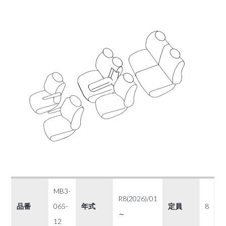
MB3-
R8(2026)/01
品番
065-
年式
定員
8
～
12