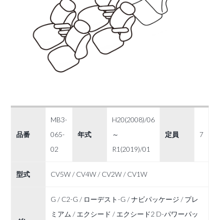
MB3-
H20(2008)/06
品番
065-
年式
～
定員
7
02
R1(2019)/01
型式
CV5W / CV4W / CV2W / CV1W
G / C2-G / ローデスト-G / ナビパッケージ / プレ
ミアム / エクシード / エクシード2 D-パワーパッ