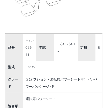
MB3-
R8(2026)/01
品番
065-
年式
定員
8
～
11
型式
CV1W
グレー
G (オプション・運転席パワーシート車） / G-パ
ド
ワーパッケージ / P
運転席パワーシート
適合形