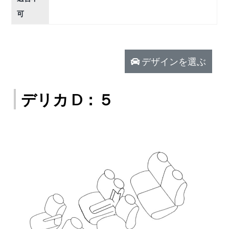
可
デザインを選ぶ
デリカ D：５