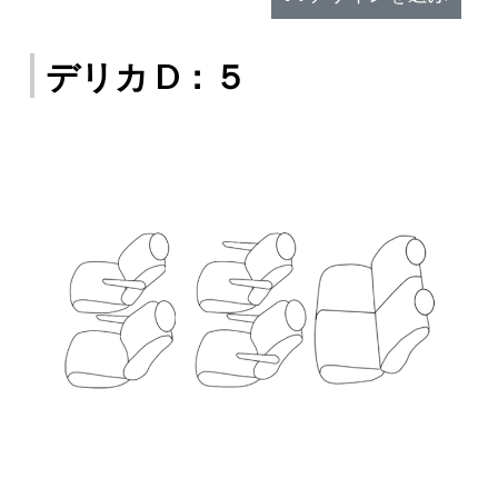
デリカ D：５