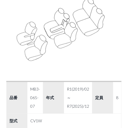
MB3-
R1(2019)/02
品番
065-
年式
～
定員
8
07
R7(2025)/12
型式
CV1W