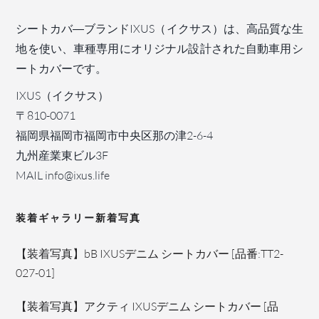
シートカバ―ブランドIXUS（イクサス）は、高品質な生
地を使い、車種専用にオリジナル設計された自動車用シ
ートカバーです。
IXUS（イクサス）
〒810-0071
福岡県福岡市福岡市中央区那の津2-6-4
九州産業東ビル3F
MAIL info@ixus.life
装着ギャラリー新着写真
【装着写真】bB IXUSデニム シートカバー [品番:TT2-
027-01]
【装着写真】アクティ IXUSデニム シートカバー [品