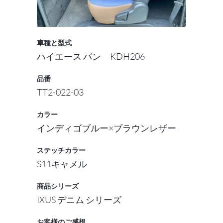
車種と型式
ハイエース バン KDH206
品番
TT2-022-03
カラー
インディゴブルー×ブラウンレザー
ステッチカラー
S11キャメル
商品シリーズ
IXUS デニム シリーズ
お客様のご感想