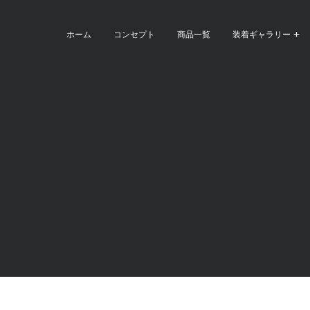
ホーム
コンセプト
商品一覧
装着ギャラリー