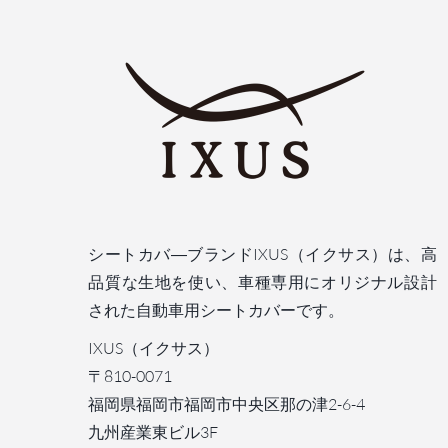
シートカバ―ブランドIXUS（イクサス）は、高
品質な生地を使い、車種専用にオリジナル設計
された自動車用シートカバーです。
IXUS（イクサス）
〒810-0071
福岡県福岡市福岡市中央区那の津2-6-4
九州産業東ビル3F